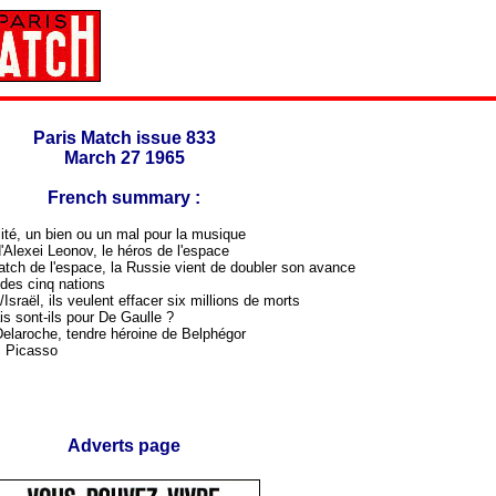
Paris Match issue 833
March 27 1965
French summary :
ité, un bien ou un mal pour la musique
'Alexei Leonov, le héros de l'espace
tch de l'espace, la Russie vient de doubler son avance
 des cinq nations
sraël, ils veulent effacer six millions de morts
s sont-ils pour De Gaulle ?
Delaroche, tendre héroine de Belphégor
c Picasso
Adverts page