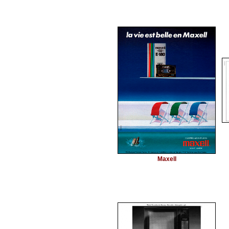
Maxell