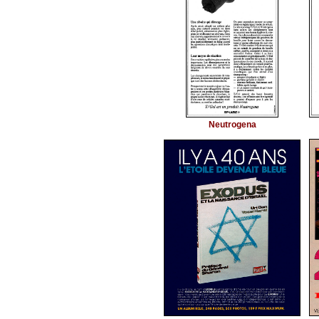
Neutrogena