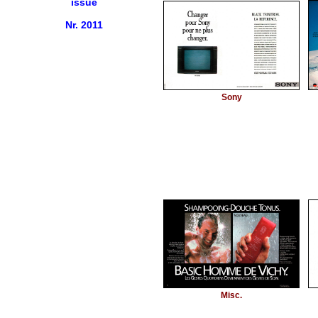
issue
Nr. 2011
Sony
Misc.