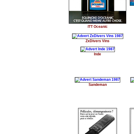
ITT Oceanic
ZxDivers Vins
Inde
Sandeman